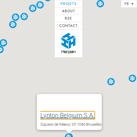
Aller
PROJETS
FR
au
ABOUT
contenu
RSE
CONTACT
Lynton Belgium S.A.
Square de Meeus 35 1040 Bruxelles