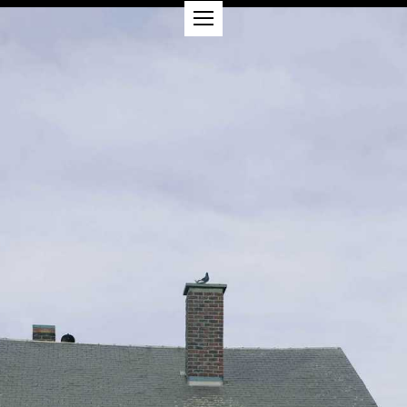
PROJETS
ABOUT
RSE
CONTACT